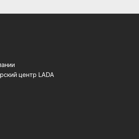
пании
рский центр LADA