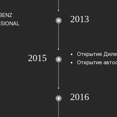
-BENZ
2013
SSIONAL
•
Открытие Диле
2015
•
Открытие авто
2016