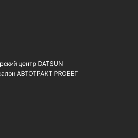
рский центр DATSUN
салон АВТОТРАКТ PROБЕГ