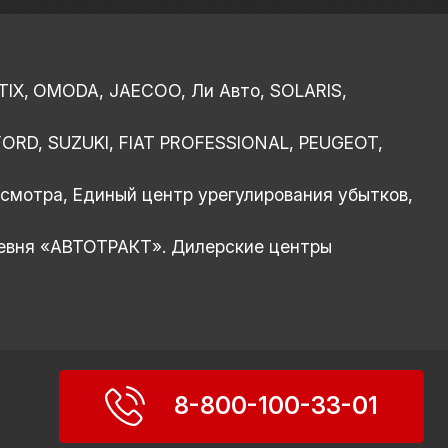
TIX,
OMODA, JAECOO, Ли Авто, SOLARIS,
ORD, SUZUKI, FIAT PROFESSIONAL, PEUGEOT,
смотра, Единый центр урегулирования убытков,
ревня «АВТОТРАКТ». Дилерские центры
8-800-100-33-01