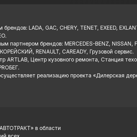
брендов: LADA, GAC, CHERY, TENET, EXEED, EXLAN
EO.
ым партнером брендов: MERCEDES-BENZ, NISSAN, F
КОРЕЙСКИЙ, RENAULT, CAREADY, Грузовой сервис.
тр ARTLAB, Центр кузовного ремонта, Станция техо
PROБЕГ.
 осуществляет реализацию проекта «Дилерская де
«АВТОТРАКТ» в области
ий всех