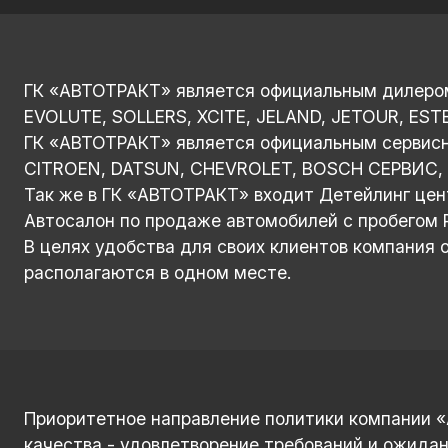
ГК «АВТОТРАКТ» является официальным дилером 
EVOLUTE, SOLLERS, XCITE, JELAND, JETOUR, EST
ГК «АВТОТРАКТ» является официальным сервисн
CITROEN, DATSUN, CHEVROLET, BOSCH СЕРВИС, 
Так же в ГК «АВТОТРАКТ» входит Детейлинг цен
Автосалон по продаже автомобилей с пробегом 
В целях удобства для своих клиентов компания
располагаются в одном месте.
Приоритетное направление политики компании 
качества - удовлетворение требований и ожидан