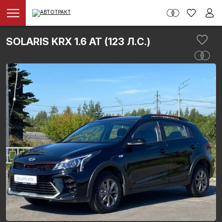
SOLARIS KRX 1.6 AT (123 Л.С.)