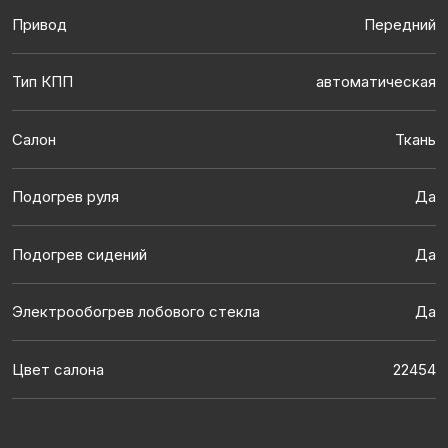
Привод
Передний
Тип КПП
автоматическая
Салон
Ткань
Подогрев руля
Да
Подогрев сидений
Да
Электрообогрев лобового стекла
Да
Цвет салона
22454