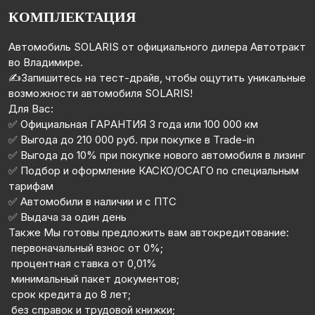
КОМПЛЕКТАЦИЯ
Автомобиль SOLARIS от официального дилера Автотракт
во Владимире.
✍️Запишитесь на тест-драйв, чтобы ощутить уникальные
возможности автомобиля SOLARIS!
Для Вас:
✅ Oфициaльная ГAPАHТИЯ 3 года или 100 000 км
✅ Выгода до 210 000 руб. при покупке в Тrаdе-in
✅ Выгода до 10% при покупке нового автомобиля в лизинг
✅ Подбор и оформление КАСКО/ОСАГО по специальным
тарифам
✅ Автомобили в наличии и с ПТС
✅ Выдача за один день
Также Мы готовы предложить вам автокредитование:
️ первоначальный взнос от 0%;
️ процентная ставка от 0,01%
️ минимальный пакет документов;
️ срок кредита до 8 лет;
️ без справок и трудовой книжки;