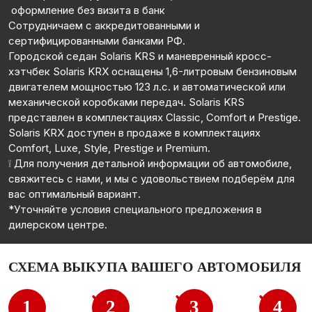
️ оформление без визита в банк
Сотрудничаем с аккредитованными и
сертифицированными банками РФ.
Городской седан Solaris KRS и маневренный кросс-
хэтчбек Solaris KRX оснащены 1,6-литровым бензиновым
двигателем мощностью 123 л.с. и автоматической или
механической коробками передач. Solaris KRS
представлен в комплектациях Classic, Comfort и Prestige.
Solaris KRX доступен в продаже в комплектациях
Comfort, Luxe, Style, Prestige и Premium.
❕ Для получения детальной информации об автомобиле,
свяжитесь с нами, и мы с удовольствием подберём для
вас оптимальный вариант.
*Уточняйте условия специального предложения в
дилерском центре.
СХЕМА ВЫКУПА ВАШЕГО АВТОМОБИЛЯ
1
2
3
4