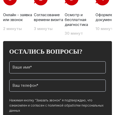
Осмотр и
Онлайн - заявка
Согласование
Оформлен
бесплатная
или звонок
времени визита
документ
диагностика
2 минуты
3 минуты
10 минут
30 минут
ОСТАЛИСЬ ВОПРОСЫ?
Нажимая кнопку “Заказать звонок” я подтверждаю, что
ознакомлен и согласен с политикой обработки персональных
данных