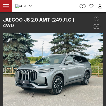
JAECOO J8 2.0 AMT (249 Л.С.)
4WD