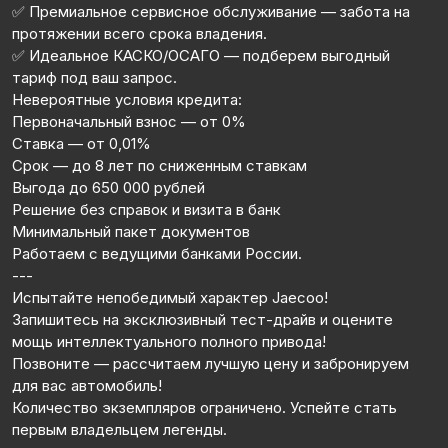
✅ Премиальное сервисное обслуживание — забота на
протяжении всего срока владения.
✅ Идеальное КАСКО/ОСАГО — подберем выгодный
тариф под ваш запрос.
Невероятные условия кредита:
Первоначальный взнос — от 0%
Ставка — от 0,01%
Срок — до 8 лет по сниженным ставкам
Выгода до 650 000 рублей
Решение без справок и визита в банк
Минимальный пакет документов
Работаем с ведущими банками России.
---
Испытайте непобедимый характер Jaecoo!
Запишитесь на эксклюзивный тест-драйв и оцените
мощь интеллектуального полного привода!
Позвоните — рассчитаем лучшую цену и забронируем
для вас автомобиль!
Количество экземпляров ограничено. Успейте стать
первым владельцем легенды.