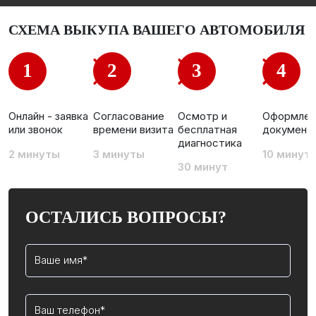
СХЕМА ВЫКУПА ВАШЕГО АВТОМОБИЛЯ
1
2
3
4
Осмотр и
Онлайн - заявка
Согласование
Оформлен
бесплатная
или звонок
времени визита
документ
диагностика
2 минуты
3 минуты
10 минут
30 минут
ОСТАЛИСЬ ВОПРОСЫ?