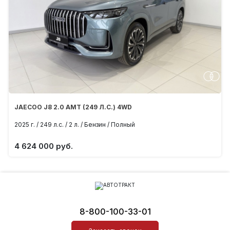
JAECOO J8 2.0 AMT (249 Л.С.) 4WD
2025 г. / 249 л.с. / 2 л. / Бензин / Полный
4 624 000 руб.
8-800-100-33-01