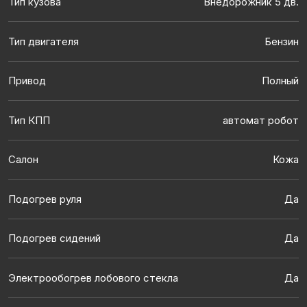
Тип кузова
Внедорожник 5 дв.
Тип двигателя
Бензин
Привод
Полный
Тип КПП
автомат робот
Салон
Кожа
Подогрев руля
Да
Подогрев сидений
Да
Электрообогрев лобового стекла
Да