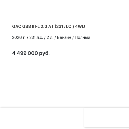
GAC GS8 II FL 2.0 AT (231 Л.С.) 4WD
2026 г. / 231 л.с. / 2 л. / Бензин / Полный
4 499 000 руб.