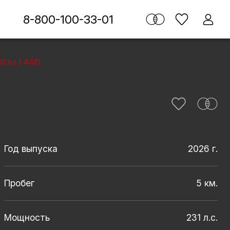
8-800-100-33-01
31 л.с.) 4WD
Год выпуска
2026 г.
Пробег
5 км.
Мощность
231 л.с.