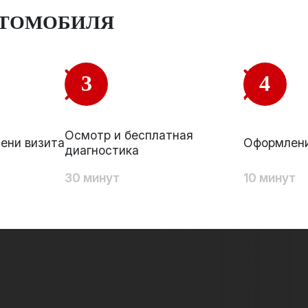
ВТОМОБИЛЯ
3
4
Осмотр и бесплатная
ени визита
Оформлени
диагностика
30 минут
10 минут