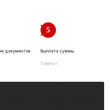
5
е документов
Выплата суммы
5 минут