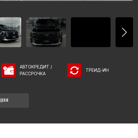
АВТОКРЕДИТ /
ТРЕИД-ИН
РАССРОЧКА
ЦИЯ