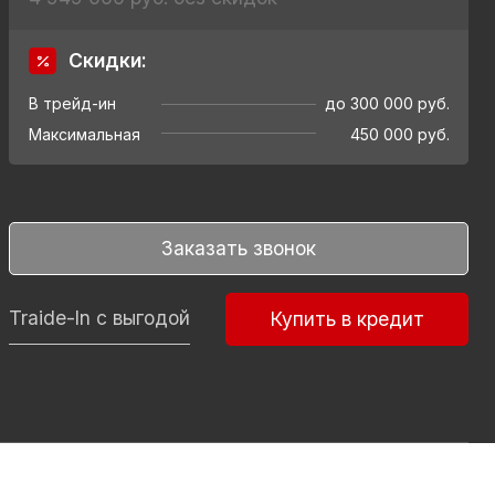
Скидки:
В трейд-ин
до 300 000 руб.
Максимальная
450 000 руб.
Заказать звонок
Traide-In с выгодой
Купить в кредит