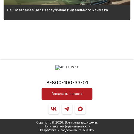
Ваш Mercedes Benz заслуживает идеального климата
8-800-100-33-01
Заказать звонок
Copyright © 2026. Все права защищены.
Политика конфиденциальности
Разработка и поддержка:
re
-bus.
dev