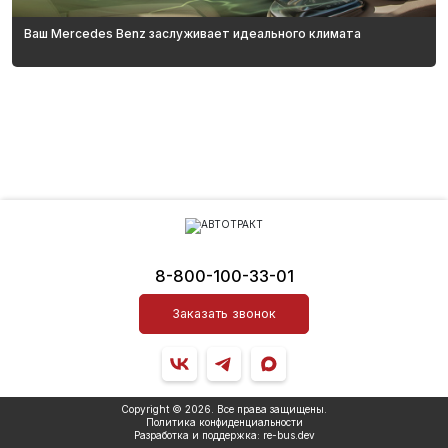
Ваш Mercedes Benz заслуживает идеального климата
8-800-100-33-01
Заказать звонок
Copyright © 2026. Все права защищены.
Политика конфиденциальности
Разработка и поддержка:
re
-bus.
dev