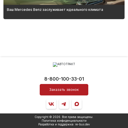
Ваш Mercedes Benz заслуживает идеального климата
8-800-100-33-01
Заказать звонок
Copyright © 2026. Все права защищены.
Политика конфиденциальности
Разработка и поддержка:
re
-bus.
dev